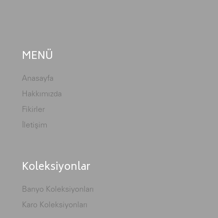
MENÜ
Anasayfa
Hakkımızda
Fikirler
İletişim
Koleksiyonlar
Banyo Koleksiyonları
Karo Koleksiyonları