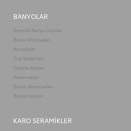
BANYOLAR
Seramik Banyo Ürünleri
Banyo Mobilyaları
Armatürler
Duş Sistemleri
Yıkama Alanları
Rezervuarlar
Banyo Aksesuarları
Banyo Karoları
KARO SERAMİKLER