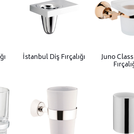
ığı
İstanbul Diş Fırçalığı
Juno Class
Fırçalı