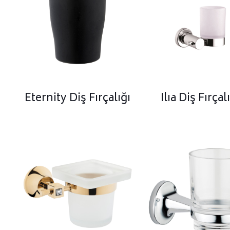
Eternity Diş Fırçalığı
Ilıa Diş Fırçal