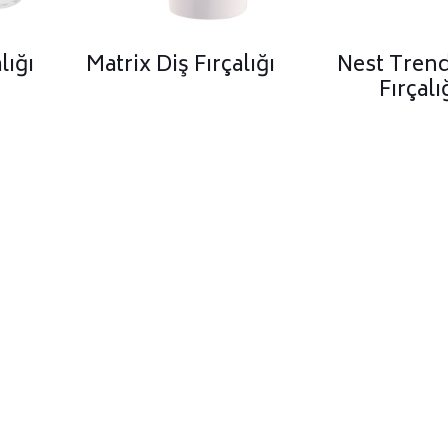
lığı
Matrix Diş Fırçalığı
Nest Trend
Fırçalı