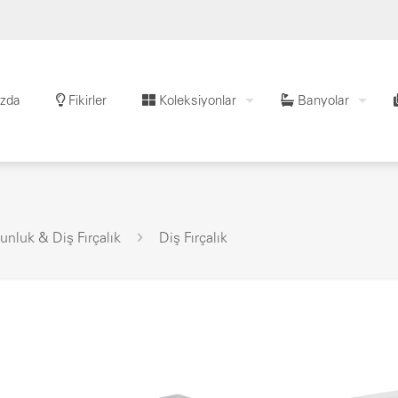
zda
Fikirler
Koleksiyonlar
Banyolar
unluk & Diş Fırçalık
Diş Fırçalık