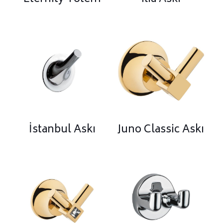
İstanbul Askı
Juno Classic Askı