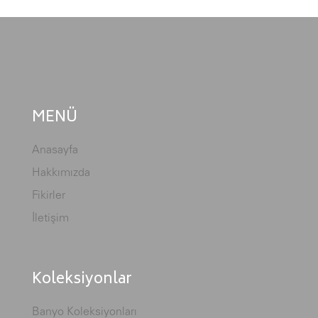
MENÜ
Anasayfa
Hakkımızda
Fikirler
İletişim
Koleksiyonlar
Banyo Koleksiyonları