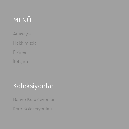
MENÜ
Anasayfa
Hakkımızda
Fikirler
İletişim
Koleksiyonlar
Banyo Koleksiyonları
Karo Koleksiyonları