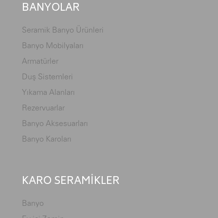
BANYOLAR
Seramik Banyo Ürünleri
Banyo Mobilyaları
Armatürler
Duş Sistemleri
Yıkama Alanları
Rezervuarlar
Banyo Aksesuarları
Banyo Karoları
KARO SERAMİKLER
Banyo