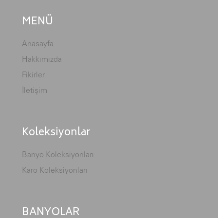
MENÜ
Anasayfa
Hakkımızda
Fikirler
İletişim
Koleksiyonlar
Banyo Koleksiyonları
Karo Koleksiyonları
BANYOLAR