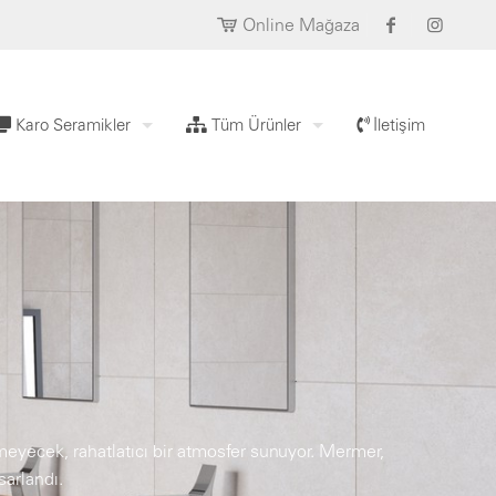
Online Mağaza
Karo Seramikler
Tüm Ürünler
İletişim
yecek, rahatlatıcı bir atmosfer sunuyor. Mermer,
sarlandı.