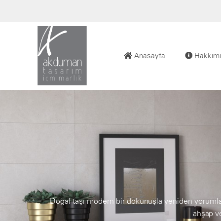
Anasayfa
Hakkımı
Doğal taşı modern bir dokunuşla yeniden yorumla
ahşap ve