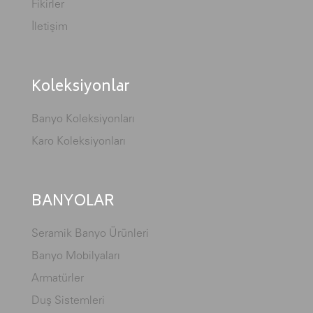
Fikirler
İletişim
Koleksiyonlar
Banyo Koleksiyonları
Karo Koleksiyonları
BANYOLAR
Seramik Banyo Ürünleri
Banyo Mobilyaları
Armatürler
Duş Sistemleri