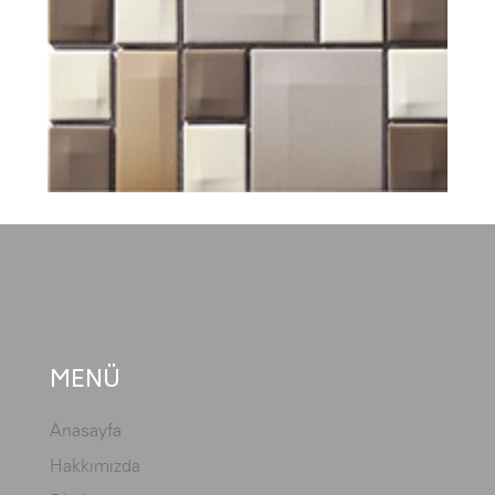
MENÜ
Anasayfa
Hakkımızda