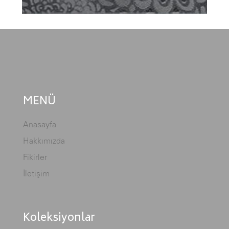
MENÜ
Anasayfa
Hakkımızda
Fikirler
İletişim
Koleksiyonlar