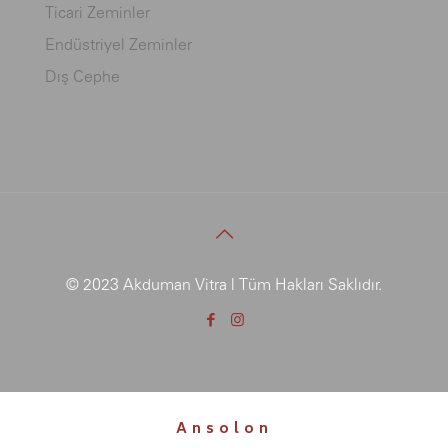
Ticari Zeminler
Endüstriyel Zeminler
Dış Cephe
© 2023 Akduman Vitra | Tüm Hakları Saklıdır.
Ansolon