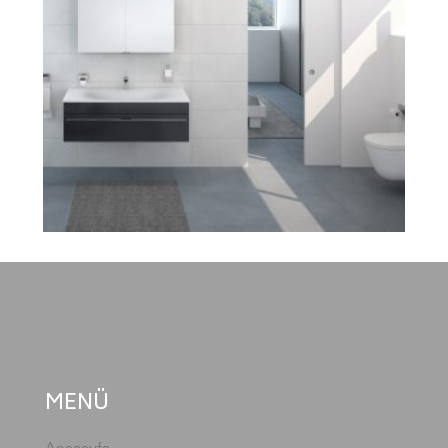
MENÜ
Anasayfa