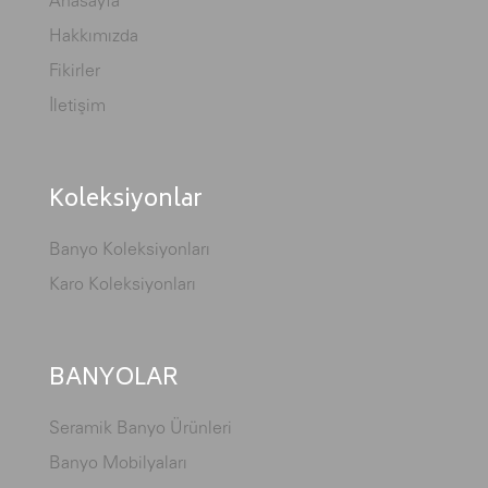
Hakkımızda
Fikirler
İletişim
Koleksiyonlar
Banyo Koleksiyonları
Karo Koleksiyonları
BANYOLAR
Seramik Banyo Ürünleri
Banyo Mobilyaları