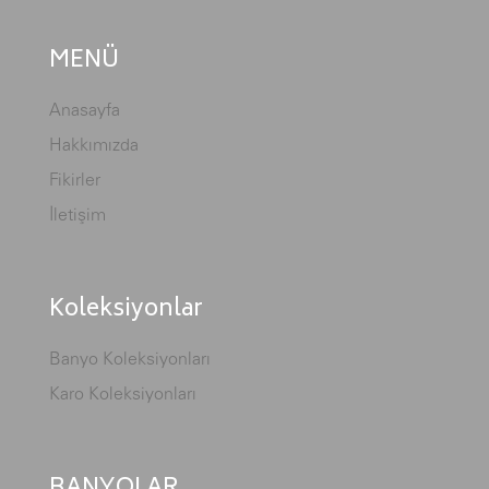
MENÜ
Anasayfa
Hakkımızda
Fikirler
İletişim
Koleksiyonlar
Banyo Koleksiyonları
Karo Koleksiyonları