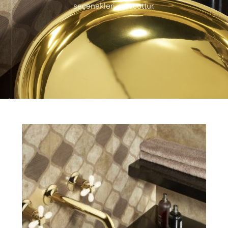
seçenekleri mevcuttur.