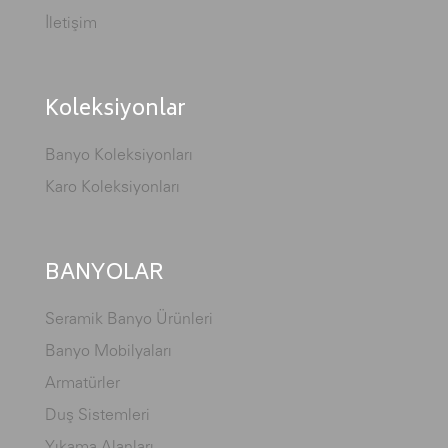
İletişim
Koleksiyonlar
Banyo Koleksiyonları
Karo Koleksiyonları
BANYOLAR
Seramik Banyo Ürünleri
Banyo Mobilyaları
Armatürler
Duş Sistemleri
Yıkama Alanları