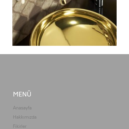
MENÜ
Anasayfa
Hakkımızda
Fikirler