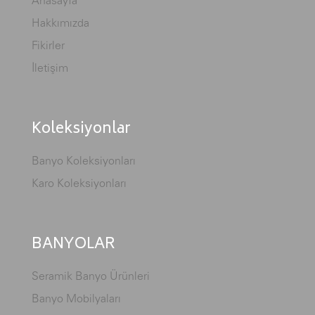
Hakkımızda
Fikirler
İletişim
Koleksiyonlar
Banyo Koleksiyonları
Karo Koleksiyonları
BANYOLAR
Seramik Banyo Ürünleri
Banyo Mobilyaları