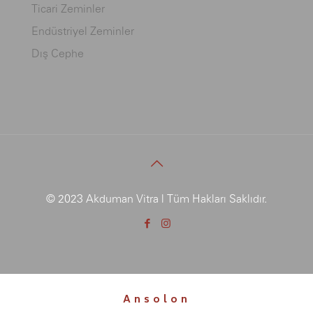
Ticari Zeminler
Endüstriyel Zeminler
Dış Cephe
© 2023 Akduman Vitra | Tüm Hakları Saklıdır.
Ansolon