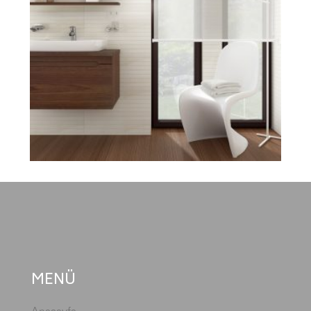
MENÜ
Anasayfa