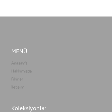
MENÜ
Anasayfa
Hakkımızda
Fikirler
İletişim
Koleksiyonlar